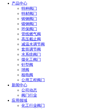
产品中心
特种阀门
特材阀门
铸钢阀门
锻钢阀门
环保阀门
管线燃气阀
高压截止阀
减温水调节阀
套筒调节阀
水系统阀门
煤化工阀门
针型阀
球阀
核电阀
公用工程阀门
新闻中心
公司动态
阀门行业
应用领域
化工行业阀门