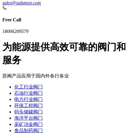
sales@sufamen.com
Free Call
18006209579
为能源提供高效可靠的阀门和
服务
苏阀产品应用于国内外各行各业
化工行业阀门
石油行业阀门
电力行业阀门
环保工程阀门
码头储罐阀门
海洋平台阀门
采矿冶金阀门
食品制药阀门