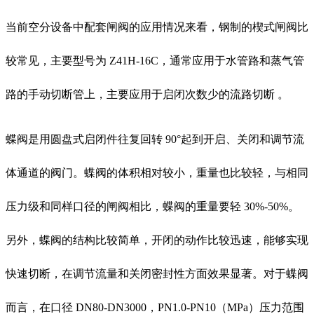
当前空分设备中配套闸阀的应用情况来看，钢制的楔式闸阀比
较常见，主要型号为 Z41H-16C，通常应用于水管路和蒸气管
路的手动切断管上，主要应用于启闭次数少的流路切断 。
蝶阀是用圆盘式启闭件往复回转 90°起到开启、关闭和调节流
体通道的阀门。蝶阀的体积相对较小，重量也比较轻，与相同
压力级和同样口径的闸阀相比，蝶阀的重量要轻 30%-50%。
另外，蝶阀的结构比较简单，开闭的动作比较迅速，能够实现
快速切断，在调节流量和关闭密封性方面效果显著。对于蝶阀
而言，在口径 DN80-DN3000，PN1.0-PN10（MPa）压力范围