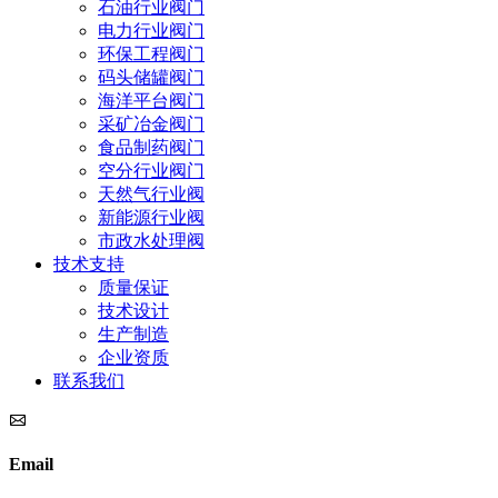
石油行业阀门
电力行业阀门
环保工程阀门
码头储罐阀门
海洋平台阀门
采矿冶金阀门
食品制药阀门
空分行业阀门
天然气行业阀
新能源行业阀
市政水处理阀
技术支持
质量保证
技术设计
生产制造
企业资质
联系我们
Email