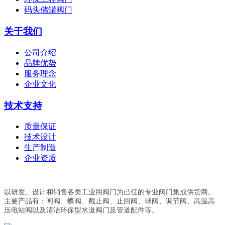
码头储罐阀门
关于我们
公司介绍
品牌优势
服务理念
企业文化
技术支持
质量保证
技术设计
生产制造
企业资质
以研发、设计和销售各类工业用阀门为己任的专业阀门集成供货商。
主要产品有：闸阀、蝶阀、截止阀、止回阀、球阀、调节阀、高温高
压电站阀以及清洁环保型水道阀门及管道配件等。