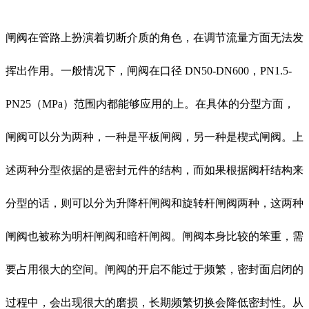
闸阀在管路上扮演着切断介质的角色，在调节流量方面无法发
挥出作用。一般情况下，闸阀在口径 DN50-DN600，PN1.5-
PN25（MPa）范围内都能够应用的上。在具体的分型方面，
闸阀可以分为两种，一种是平板闸阀，另一种是楔式闸阀。上
述两种分型依据的是密封元件的结构，而如果根据阀杆结构来
分型的话，则可以分为升降杆闸阀和旋转杆闸阀两种，这两种
闸阀也被称为明杆闸阀和暗杆闸阀。闸阀本身比较的笨重，需
要占用很大的空间。闸阀的开启不能过于频繁，密封面启闭的
过程中，会出现很大的磨损，长期频繁切换会降低密封性。从