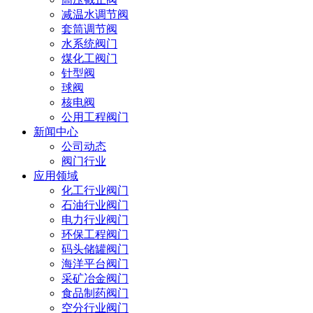
减温水调节阀
套筒调节阀
水系统阀门
煤化工阀门
针型阀
球阀
核电阀
公用工程阀门
新闻中心
公司动态
阀门行业
应用领域
化工行业阀门
石油行业阀门
电力行业阀门
环保工程阀门
码头储罐阀门
海洋平台阀门
采矿冶金阀门
食品制药阀门
空分行业阀门