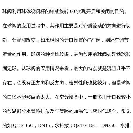
球阀利用球体绕阀杆的轴线旋转 90°实现开启和关闭的目的。
在球阀的应用过程中，其作用主要是对介质流动的方向进行切
断、分配和改变，如果球阀的开口设置的“V”形，则还有调节
流量的作用。球阀的种类比较多，最为常用的球阀如浮动球和
固定球。从球阀的应用情况来看，最大的特点就是流阻几乎不
存在，也没有正方向和反方向，密封性能也比较好，但是球阀
的口径不能够做的太大。在空分设备中，一般多用于口径较小
的常温部分水管路排放及气管路的加温气与密封气场合。常见
的如 Q11F-16C，DN15，水排放；Q347F-16C，DN350，水排