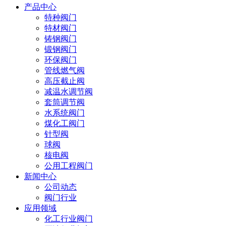
产品中心
特种阀门
特材阀门
铸钢阀门
锻钢阀门
环保阀门
管线燃气阀
高压截止阀
减温水调节阀
套筒调节阀
水系统阀门
煤化工阀门
针型阀
球阀
核电阀
公用工程阀门
新闻中心
公司动态
阀门行业
应用领域
化工行业阀门