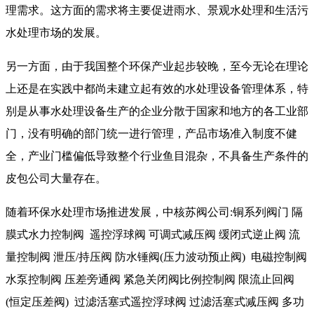
理需求。这方面的需求将主要促进雨水、景观水处理和生活污
水处理市场的发展。
另一方面，由于我国整个环保产业起步较晚，至今无论在理论
上还是在实践中都尚未建立起有效的水处理设备管理体系，特
别是从事水处理设备生产的企业分散于国家和地方的各工业部
门，没有明确的部门统一进行管理，产品市场准入制度不健
全，产业门槛偏低导致整个行业鱼目混杂，不具备生产条件的
皮包公司大量存在。
随着环保水处理市场推进发展，中核苏阀公司:铜系列阀门 隔
膜式水力控制阀 遥控浮球阀 可调式减压阀 缓闭式逆止阀 流
量控制阀 泄压/持压阀 防水锤阀(压力波动预止阀) 电磁控制阀
水泵控制阀 压差旁通阀 紧急关闭阀比例控制阀 限流止回阀
(恒定压差阀) 过滤活塞式遥控浮球阀 过滤活塞式减压阀 多功