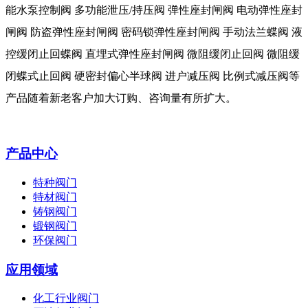
能水泵控制阀 多功能泄压/持压阀 弹性座封闸阀 电动弹性座封
闸阀 防盗弹性座封闸阀 密码锁弹性座封闸阀 手动法兰蝶阀 液
控缓闭止回蝶阀 直埋式弹性座封闸阀 微阻缓闭止回阀 微阻缓
闭蝶式止回阀 硬密封偏心半球阀 进户减压阀 比例式减压阀等
产品随着新老客户加大订购、咨询量有所扩大。
产品中心
特种阀门
特材阀门
铸钢阀门
锻钢阀门
环保阀门
应用领域
化工行业阀门