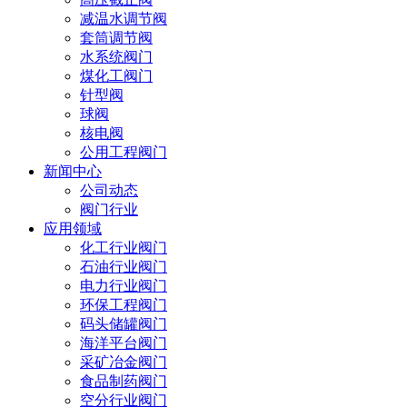
减温水调节阀
套筒调节阀
水系统阀门
煤化工阀门
针型阀
球阀
核电阀
公用工程阀门
新闻中心
公司动态
阀门行业
应用领域
化工行业阀门
石油行业阀门
电力行业阀门
环保工程阀门
码头储罐阀门
海洋平台阀门
采矿冶金阀门
食品制药阀门
空分行业阀门