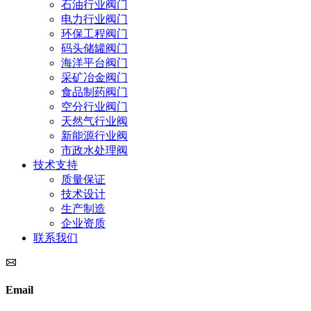
石油行业阀门
电力行业阀门
环保工程阀门
码头储罐阀门
海洋平台阀门
采矿冶金阀门
食品制药阀门
空分行业阀门
天然气行业阀
新能源行业阀
市政水处理阀
技术支持
质量保证
技术设计
生产制造
企业资质
联系我们
Email