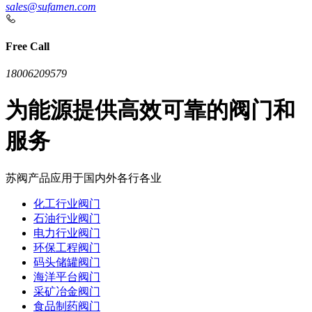
sales@sufamen.com
Free Call
18006209579
为能源提供高效可靠的阀门和
服务
苏阀产品应用于国内外各行各业
化工行业阀门
石油行业阀门
电力行业阀门
环保工程阀门
码头储罐阀门
海洋平台阀门
采矿冶金阀门
食品制药阀门