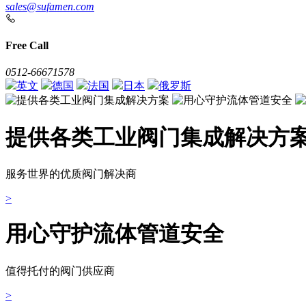
sales@sufamen.com
Free Call
0512-66671578
英文
德国
法国
日本
俄罗斯
提供各类工业阀门集成解决方
服务世界的优质阀门解决商
>
用心守护流体管道安全
值得托付的阀门供应商
>