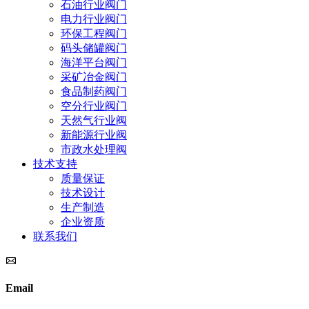
石油行业阀门
电力行业阀门
环保工程阀门
码头储罐阀门
海洋平台阀门
采矿冶金阀门
食品制药阀门
空分行业阀门
天然气行业阀
新能源行业阀
市政水处理阀
技术支持
质量保证
技术设计
生产制造
企业资质
联系我们
Email