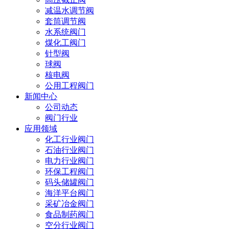
减温水调节阀
套筒调节阀
水系统阀门
煤化工阀门
针型阀
球阀
核电阀
公用工程阀门
新闻中心
公司动态
阀门行业
应用领域
化工行业阀门
石油行业阀门
电力行业阀门
环保工程阀门
码头储罐阀门
海洋平台阀门
采矿冶金阀门
食品制药阀门
空分行业阀门