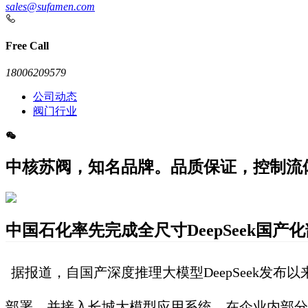
sales@sufamen.com
Free Call
18006209579
公司动态
阀门行业
中核苏阀，知名品牌。品质保证，控制流
中国石化率先完成全尺寸DeepSeek国产
据报道，自国产深度推理大模型
DeepSeek
部署，并接入长城大模型应用系统，在企业内部分