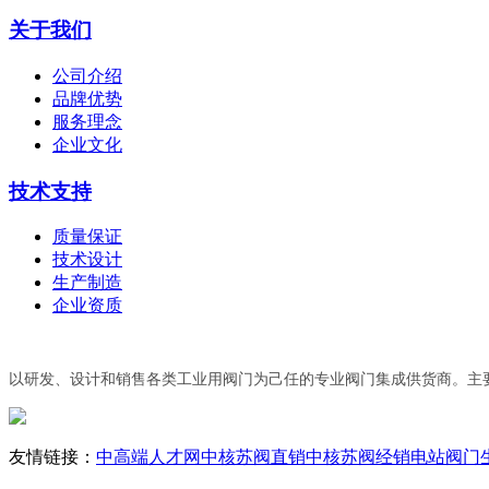
关于我们
公司介绍
品牌优势
服务理念
企业文化
技术支持
质量保证
技术设计
生产制造
企业资质
以研发、设计和销售各类工业用阀门为己任的专业阀门集成供货商。主
友情链接：
中高端人才网
中核苏阀直销
中核苏阀经销
电站阀门