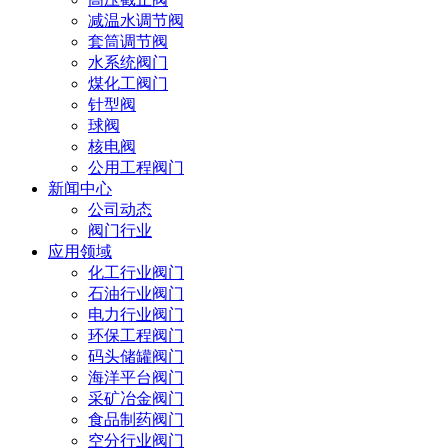
减温水调节阀
套筒调节阀
水系统阀门
煤化工阀门
针型阀
球阀
核电阀
公用工程阀门
新闻中心
公司动态
阀门行业
应用领域
化工行业阀门
石油行业阀门
电力行业阀门
环保工程阀门
码头储罐阀门
海洋平台阀门
采矿冶金阀门
食品制药阀门
空分行业阀门