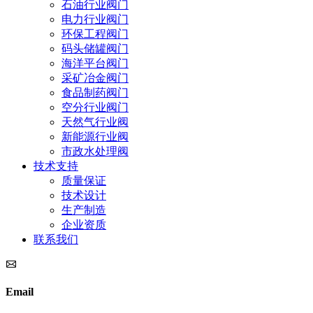
石油行业阀门
电力行业阀门
环保工程阀门
码头储罐阀门
海洋平台阀门
采矿冶金阀门
食品制药阀门
空分行业阀门
天然气行业阀
新能源行业阀
市政水处理阀
技术支持
质量保证
技术设计
生产制造
企业资质
联系我们
Email