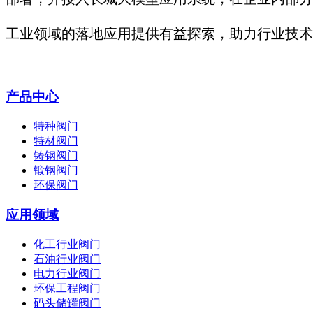
工业领域的落地应用提供有益探索，助力行业技术
产品中心
特种阀门
特材阀门
铸钢阀门
锻钢阀门
环保阀门
应用领域
化工行业阀门
石油行业阀门
电力行业阀门
环保工程阀门
码头储罐阀门