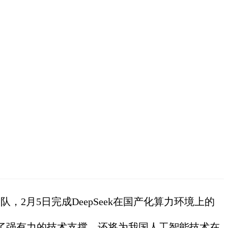
，2月5日完成DeepSeek在国产化算力环境上的
了强有力的技术支撑，还将为我国人工智能技术在