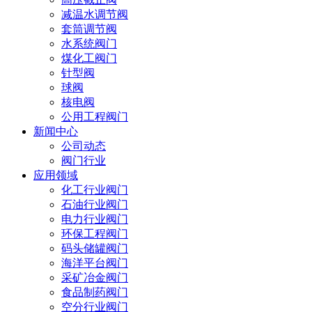
减温水调节阀
套筒调节阀
水系统阀门
煤化工阀门
针型阀
球阀
核电阀
公用工程阀门
新闻中心
公司动态
阀门行业
应用领域
化工行业阀门
石油行业阀门
电力行业阀门
环保工程阀门
码头储罐阀门
海洋平台阀门
采矿冶金阀门
食品制药阀门
空分行业阀门