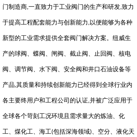
门制造商
一直致力于工业阀门的生产和研发
致力
,
,
于提高工程配套能力与创新能力
以便能够为各种
,
新型的工业需求提供全套阀门解决方案。纽威生
产的球阀、蝶阀、闸阀、截止阀、止回阀、核电
阀、调节阀、水下阀、安全阀和井口石油设备等
产品
其质量和持续创新能力已经得到全球行业内
,
各主要终用户和工程公司的认证
并被广泛应用于
,
全球各个苛刻工况环境且需求量大的炼油、化
工、煤化工、海工
包括深海领域
、空分、液化天
(
)