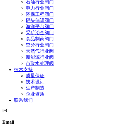
石油行业阀门
电力行业阀门
环保工程阀门
码头储罐阀门
海洋平台阀门
采矿冶金阀门
食品制药阀门
空分行业阀门
天然气行业阀
新能源行业阀
市政水处理阀
技术支持
质量保证
技术设计
生产制造
企业资质
联系我们
Email