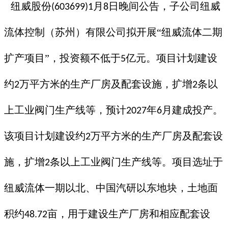
纽威股份
月
日晚间公告，子公司纽威
(603699)1
8
流体控制（苏州）有限公司拟开展“纽威流体二期
扩产项目”，投资额不低于
亿元。项目计划建设
5
约
万平方米的生产厂房及配套设施，扩增
条以
2
2
上工业阀门生产线等，预计
年
月建成投产。
2027
6
该项目计划建设约
万平方米的生产厂房及配套设
2
施，扩增
条以上工业阀门生产线等。项目选址于
2
纽威流体一期以北、中国汽研以东地块，土地面
积约
亩，用于建设生产厂房和相应配套设
48.72