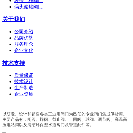
环保工程阀门
码头储罐阀门
关于我们
公司介绍
品牌优势
服务理念
企业文化
技术支持
质量保证
技术设计
生产制造
企业资质
以研发、设计和销售各类工业用阀门为己任的专业阀门集成供货商。
主要产品有：闸阀、蝶阀、截止阀、止回阀、球阀、调节阀、高温高
压电站阀以及清洁环保型水道阀门及管道配件等。