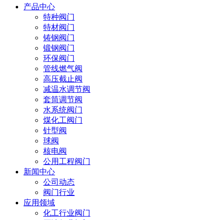
产品中心
特种阀门
特材阀门
铸钢阀门
锻钢阀门
环保阀门
管线燃气阀
高压截止阀
减温水调节阀
套筒调节阀
水系统阀门
煤化工阀门
针型阀
球阀
核电阀
公用工程阀门
新闻中心
公司动态
阀门行业
应用领域
化工行业阀门