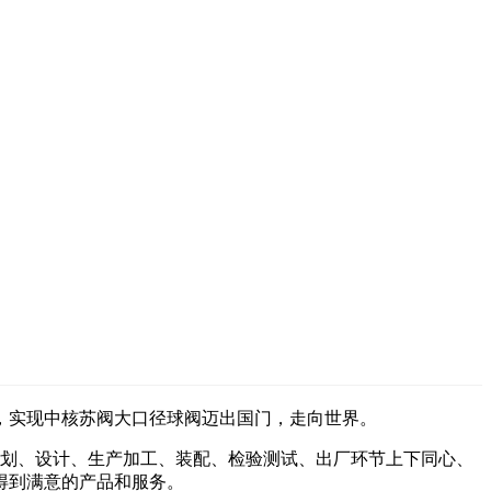
，实现中核
苏阀
大口径球阀迈出国门，走向世界。
划、设计、生产加工、装配、检验测试、出厂环节上下同心、
得到满意的产品和服务。