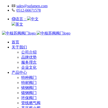
sales@sufamen.com
0512-66671578
语言：
中文
英文
首页
关于我们
公司介绍
品牌优势
服务理念
企业文化
产品中心
特种阀门
特材阀门
铸钢阀门
锻钢阀门
环保阀门
管线燃气阀
高压截止阀