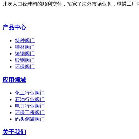
此次大口径球阀的顺利交付，拓宽了海外市场业务，球蝶工厂
产品中心
特种阀门
特材阀门
铸钢阀门
锻钢阀门
环保阀门
应用领域
化工行业阀门
石油行业阀门
电力行业阀门
环保工程阀门
码头储罐阀门
关于我们