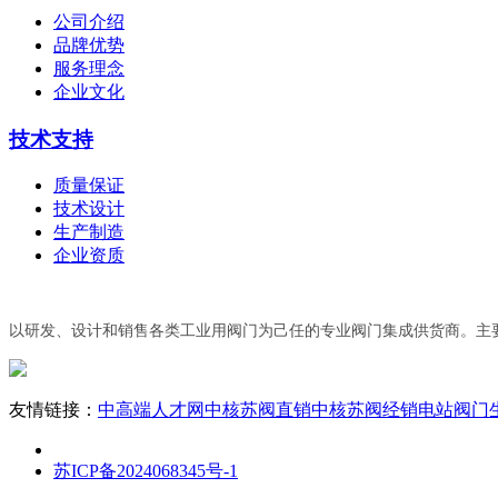
公司介绍
品牌优势
服务理念
企业文化
技术支持
质量保证
技术设计
生产制造
企业资质
以研发、设计和销售各类工业用阀门为己任的专业阀门集成供货商。主
友情链接：
中高端人才网
中核苏阀直销
中核苏阀经销
电站阀门
苏ICP备2024068345号-1