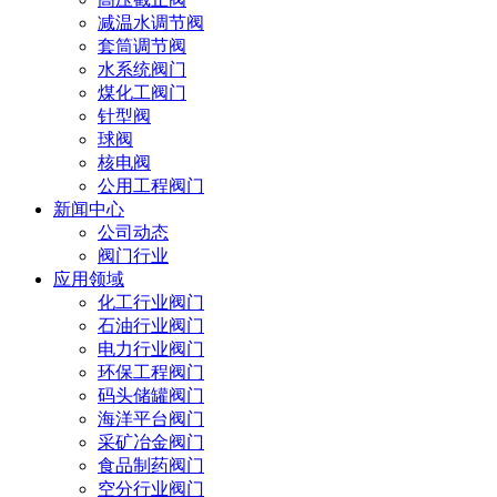
减温水调节阀
套筒调节阀
水系统阀门
煤化工阀门
针型阀
球阀
核电阀
公用工程阀门
新闻中心
公司动态
阀门行业
应用领域
化工行业阀门
石油行业阀门
电力行业阀门
环保工程阀门
码头储罐阀门
海洋平台阀门
采矿冶金阀门
食品制药阀门
空分行业阀门