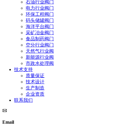
石油行业阀门
电力行业阀门
环保工程阀门
码头储罐阀门
海洋平台阀门
采矿冶金阀门
食品制药阀门
空分行业阀门
天然气行业阀
新能源行业阀
市政水处理阀
技术支持
质量保证
技术设计
生产制造
企业资质
联系我们
Email