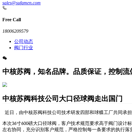
sales@sufamen.com
Free Call
18006209579
公司动态
阀门行业
中核苏阀，知名品牌。品质保证，控制流
中核苏阀科技公司大口径球阀走出国门
近日，由
中核苏阀科技公司
技术研发四部和球蝶工厂共同承担
本次
寸
磅大口径球阀，客户技术规范要求高于阀门设计标
36
600
左右协同，充分识别客户规范，严格控制每一条要求的执行落