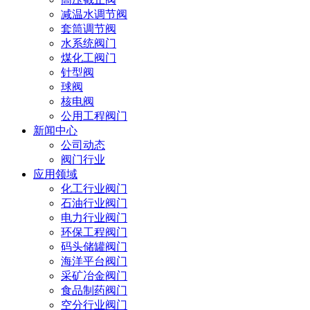
减温水调节阀
套筒调节阀
水系统阀门
煤化工阀门
针型阀
球阀
核电阀
公用工程阀门
新闻中心
公司动态
阀门行业
应用领域
化工行业阀门
石油行业阀门
电力行业阀门
环保工程阀门
码头储罐阀门
海洋平台阀门
采矿冶金阀门
食品制药阀门
空分行业阀门