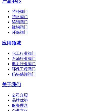
产品中心
特种阀门
特材阀门
铸钢阀门
锻钢阀门
环保阀门
应用领域
化工行业阀门
石油行业阀门
电力行业阀门
环保工程阀门
码头储罐阀门
关于我们
公司介绍
品牌优势
服务理念
企业文化