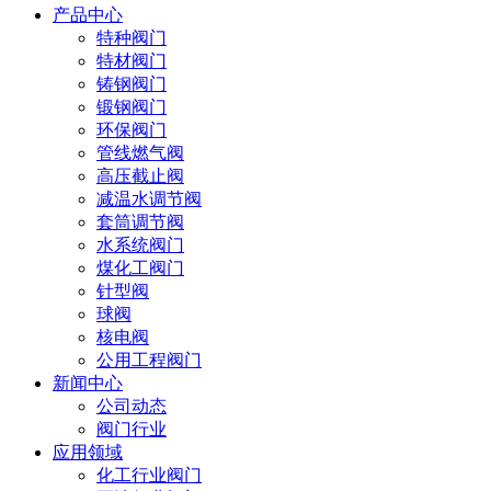
产品中心
特种阀门
特材阀门
铸钢阀门
锻钢阀门
环保阀门
管线燃气阀
高压截止阀
减温水调节阀
套筒调节阀
水系统阀门
煤化工阀门
针型阀
球阀
核电阀
公用工程阀门
新闻中心
公司动态
阀门行业
应用领域
化工行业阀门