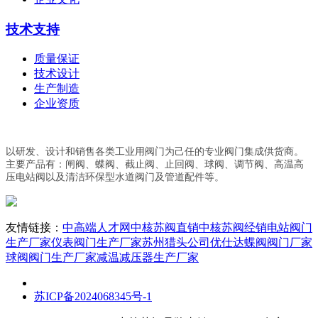
技术支持
质量保证
技术设计
生产制造
企业资质
以研发、设计和销售各类工业用阀门为己任的专业阀门集成供货商。
主要产品有：闸阀、蝶阀、截止阀、止回阀、球阀、调节阀、高温高
压电站阀以及清洁环保型水道阀门及管道配件等。
友情链接：
中高端人才网
中核苏阀直销
中核苏阀经销
电站阀门
生产厂家
仪表阀门生产厂家
苏州猎头公司优仕达
蝶阀阀门厂家
球阀阀门生产厂家
减温减压器生产厂家
苏ICP备2024068345号-1