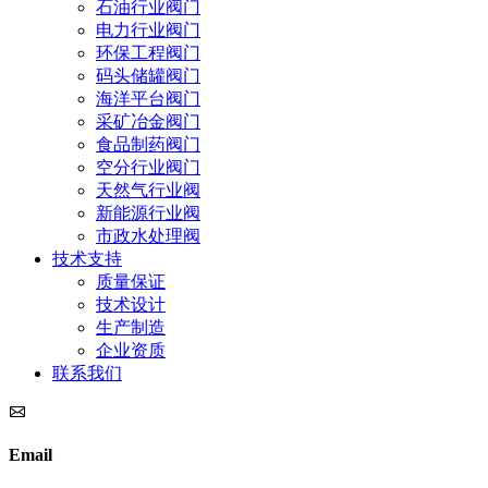
石油行业阀门
电力行业阀门
环保工程阀门
码头储罐阀门
海洋平台阀门
采矿冶金阀门
食品制药阀门
空分行业阀门
天然气行业阀
新能源行业阀
市政水处理阀
技术支持
质量保证
技术设计
生产制造
企业资质
联系我们
Email