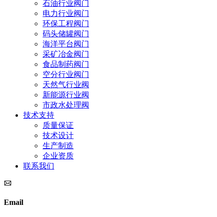
石油行业阀门
电力行业阀门
环保工程阀门
码头储罐阀门
海洋平台阀门
采矿冶金阀门
食品制药阀门
空分行业阀门
天然气行业阀
新能源行业阀
市政水处理阀
技术支持
质量保证
技术设计
生产制造
企业资质
联系我们
Email