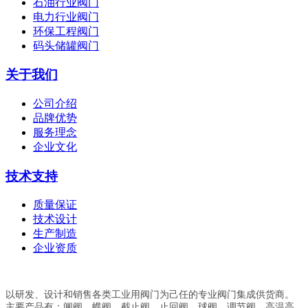
石油行业阀门
电力行业阀门
环保工程阀门
码头储罐阀门
关于我们
公司介绍
品牌优势
服务理念
企业文化
技术支持
质量保证
技术设计
生产制造
企业资质
以研发、设计和销售各类工业用阀门为己任的专业阀门集成供货商。
主要产品有：闸阀、蝶阀、截止阀、止回阀、球阀、调节阀、高温高