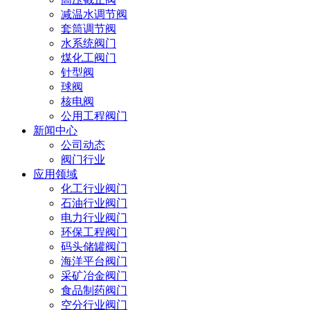
减温水调节阀
套筒调节阀
水系统阀门
煤化工阀门
针型阀
球阀
核电阀
公用工程阀门
新闻中心
公司动态
阀门行业
应用领域
化工行业阀门
石油行业阀门
电力行业阀门
环保工程阀门
码头储罐阀门
海洋平台阀门
采矿冶金阀门
食品制药阀门
空分行业阀门