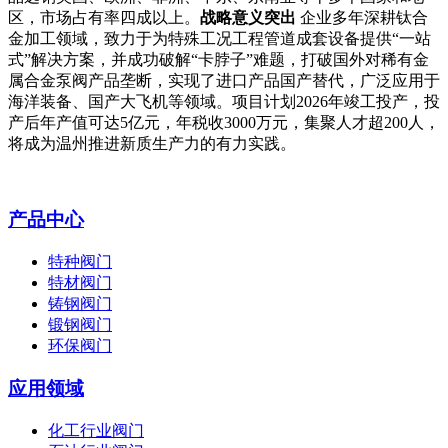
区，市场占有率四成以上。
战略意义突出
企业多年深耕钛合
金加工领域，致力于为特殊工况工程管道成套设备提供“一站
式”解决方案，并成功破解“卡脖子”难题，打破国外对稀有金
属合金泵阀产品垄断，实现了进口产品国产替代，广泛应用于
海洋装备、国产大飞机等领域。项目计划2026年竣工投产，投
产后年产值可达5亿元，年税收3000万元，集聚人才超200人，
将成为温州推进新质生产力的有力实践。
产品中心
特种阀门
特材阀门
铸钢阀门
锻钢阀门
环保阀门
应用领域
化工行业阀门