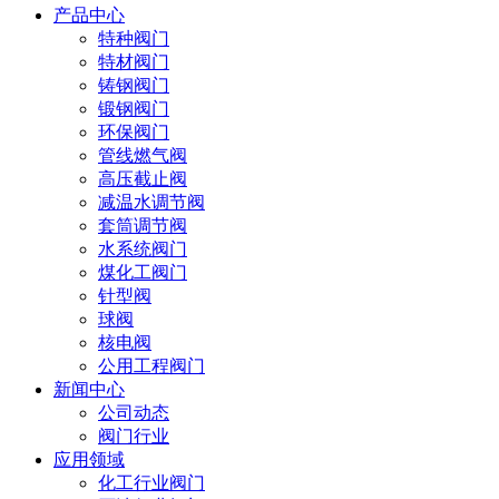
产品中心
特种阀门
特材阀门
铸钢阀门
锻钢阀门
环保阀门
管线燃气阀
高压截止阀
减温水调节阀
套筒调节阀
水系统阀门
煤化工阀门
针型阀
球阀
核电阀
公用工程阀门
新闻中心
公司动态
阀门行业
应用领域
化工行业阀门