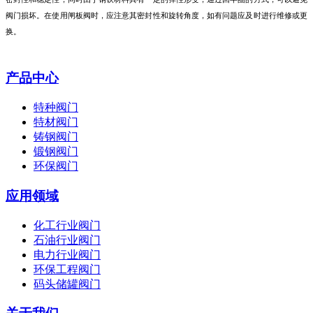
阀门损坏。在使用闸板阀时，应注意其密封性和旋转角度，如有问题应及时进行维修或更
换。
产品中心
特种阀门
特材阀门
铸钢阀门
锻钢阀门
环保阀门
应用领域
化工行业阀门
石油行业阀门
电力行业阀门
环保工程阀门
码头储罐阀门