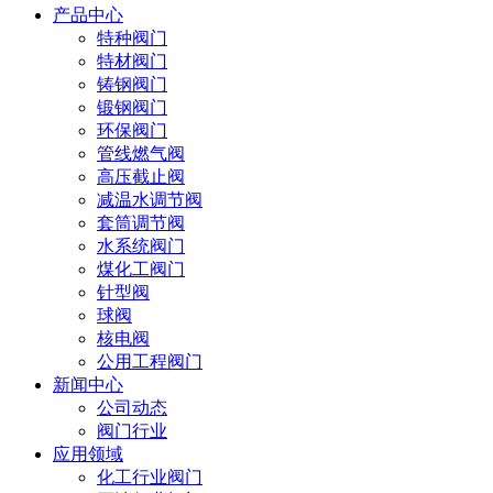
产品中心
特种阀门
特材阀门
铸钢阀门
锻钢阀门
环保阀门
管线燃气阀
高压截止阀
减温水调节阀
套筒调节阀
水系统阀门
煤化工阀门
针型阀
球阀
核电阀
公用工程阀门
新闻中心
公司动态
阀门行业
应用领域
化工行业阀门