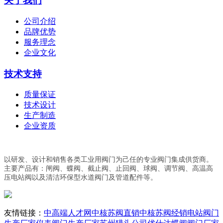
关于我们
公司介绍
品牌优势
服务理念
企业文化
技术支持
质量保证
技术设计
生产制造
企业资质
以研发、设计和销售各类工业用阀门为己任的专业阀门集成供货商。
主要产品有：闸阀、蝶阀、截止阀、止回阀、球阀、调节阀、高温高
压电站阀以及清洁环保型水道阀门及管道配件等。
友情链接：
中高端人才网
中核苏阀直销
中核苏阀经销
电站阀门