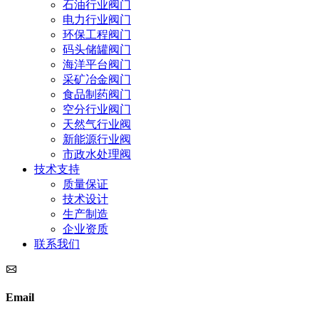
石油行业阀门
电力行业阀门
环保工程阀门
码头储罐阀门
海洋平台阀门
采矿冶金阀门
食品制药阀门
空分行业阀门
天然气行业阀
新能源行业阀
市政水处理阀
技术支持
质量保证
技术设计
生产制造
企业资质
联系我们
Email