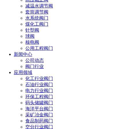
减温水调节阀
套筒调节阀
水系统阀门
煤化工阀门
针型阀
球阀
核电阀
公用工程阀门
新闻中心
公司动态
阀门行业
应用领域
化工行业阀门
石油行业阀门
电力行业阀门
环保工程阀门
码头储罐阀门
海洋平台阀门
采矿冶金阀门
食品制药阀门
空分行业阀门