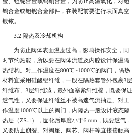
金、钽铌合金或钨铜合金，为防止高温氧化，对钽
钨合金或钽铌合金部件，在装配前要进行表面真空
镀铱。
3.2 隔热及冷却机构
为防止阀体表面温度过高，影响操作安全，同
时节约热能，所以要在阀体流道及内腔设计保温隔
热结构。对工作温度在800℃~1000℃的阀门，隔热
材料宜采用硅酸铝纤维，一般在隔热套管外包裹3层
纤维布、3层纤维毡，最外面塞紧纤维棉，既要保证
透气性，又要保证纤维丝不被高速气流抽走。对工
作温度1000℃以上的阀门，内隔热一般设计液态隔
热层（ZS-1），固化后厚度小于6 mm，既要透气，
又要防止崩裂。对阀座、阀芯、阀杆等直接接触高