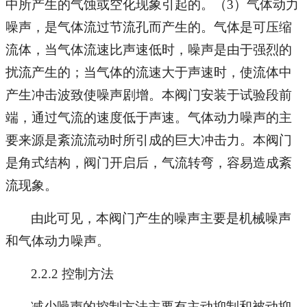
中所产生的气蚀或空化现象引起的。（3）气体动力
噪声，是气体流过节流孔而产生的。气体是可压缩
流体，当气体流速比声速低时，噪声是由于强烈的
扰流产生的；当气体的流速大于声速时，使流体中
产生冲击波致使噪声剧增。本阀门安装于试验段前
端，通过气流的速度低于声速。气体动力噪声的主
要来源是紊流流动时所引成的巨大冲击力。本阀门
是角式结构，阀门开启后，气流转弯，容易造成紊
流现象。
由此可见，本阀门产生的噪声主要是机械噪声
和气体动力噪声。
2.2.2 控制方法
减少噪声的控制方法主要有主动抑制和被动抑