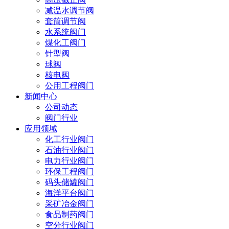
减温水调节阀
套筒调节阀
水系统阀门
煤化工阀门
针型阀
球阀
核电阀
公用工程阀门
新闻中心
公司动态
阀门行业
应用领域
化工行业阀门
石油行业阀门
电力行业阀门
环保工程阀门
码头储罐阀门
海洋平台阀门
采矿冶金阀门
食品制药阀门
空分行业阀门