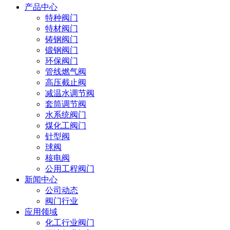
产品中心
特种阀门
特材阀门
铸钢阀门
锻钢阀门
环保阀门
管线燃气阀
高压截止阀
减温水调节阀
套筒调节阀
水系统阀门
煤化工阀门
针型阀
球阀
核电阀
公用工程阀门
新闻中心
公司动态
阀门行业
应用领域
化工行业阀门