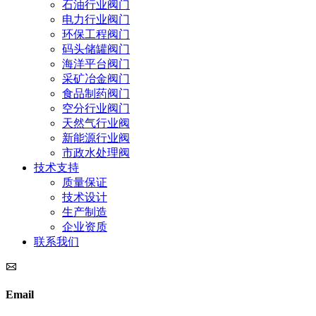
石油行业阀门
电力行业阀门
环保工程阀门
码头储罐阀门
海洋平台阀门
采矿冶金阀门
食品制药阀门
空分行业阀门
天然气行业阀
新能源行业阀
市政水处理阀
技术支持
质量保证
技术设计
生产制造
企业资质
联系我们
Email