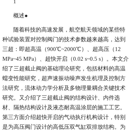
1
概述●
随着科技的高速发展，航空航天领域的某些特
种试验装置对控制阀门的技术参数越来越高，达到
三超：即超高温（900℃~2000℃）、超高压（12
MPa~45 MPa）、超快开启（0.02 s~0.5 s）。本文介
绍了三超截止阀的基础理论研究，包括材料的高温
蠕变性能研究，超声速振动噪声发生机理及控制方
法研究，流体动力学分析及多物理量耦合关键技术
研究。又介绍了三超截止阀的结构设计、内件选
材、隔热结构设计及液态耐高温涂层的施工工艺。
第三方面介绍超快开启的气动执行机构设计，特别
是为高压阀门设计的高低压双气缸双排放结构。为