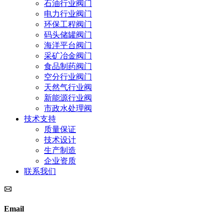
石油行业阀门
电力行业阀门
环保工程阀门
码头储罐阀门
海洋平台阀门
采矿冶金阀门
食品制药阀门
空分行业阀门
天然气行业阀
新能源行业阀
市政水处理阀
技术支持
质量保证
技术设计
生产制造
企业资质
联系我们
Email