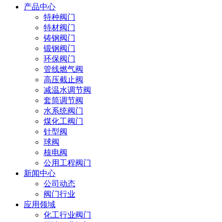
产品中心
特种阀门
特材阀门
铸钢阀门
锻钢阀门
环保阀门
管线燃气阀
高压截止阀
减温水调节阀
套筒调节阀
水系统阀门
煤化工阀门
针型阀
球阀
核电阀
公用工程阀门
新闻中心
公司动态
阀门行业
应用领域
化工行业阀门