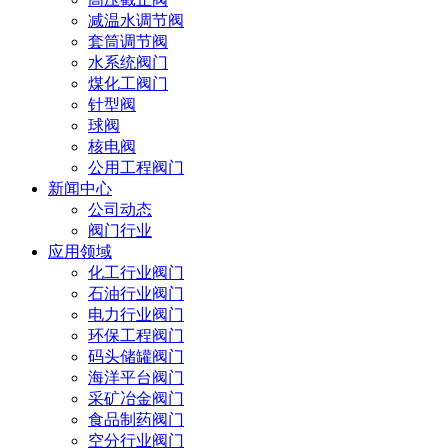
减温水调节阀
套筒调节阀
水系统阀门
煤化工阀门
针型阀
球阀
核电阀
公用工程阀门
新闻中心
公司动态
阀门行业
应用领域
化工行业阀门
石油行业阀门
电力行业阀门
环保工程阀门
码头储罐阀门
海洋平台阀门
采矿冶金阀门
食品制药阀门
空分行业阀门