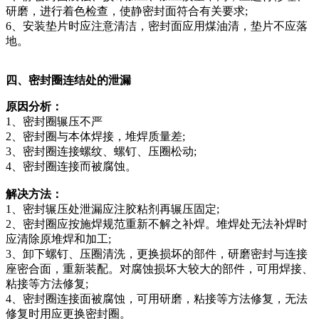
研磨，进行着色检查，使静密封面符合有关要求;
6、安装垫片时应注意清洁，密封面应用煤油清，垫片不应落
地。
四、密封圈连结处的泄漏
原因
分析
：
1、密封圈辗压不严
2、密封圈与本体焊接，堆焊质量差;
3、密封圈连接螺纹、螺钉、压圈松动;
4、密封圈连接而被腐蚀。
解决
方法：
1、密封辗压处泄漏应注胶粘剂再辗压固定;
2、密封圈应按施焊规范重新不解之补焊。堆焊处无法补焊时
应清除原堆焊和加工;
3、卸下螺钉、压圈清洗，更换损坏的部件，研磨密封与连接
座密合面，重新装配。对腐蚀损坏大较大的部件，可用焊接、
粘接等方法修复;
4、密封圈连接面被腐蚀，可用研磨，粘接等方法修复，无法
修复时用应更换密封圈。