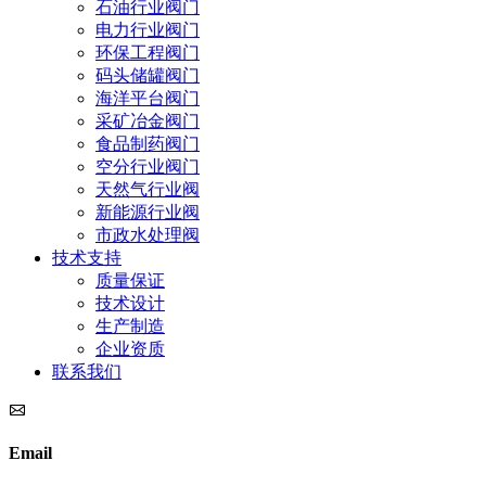
石油行业阀门
电力行业阀门
环保工程阀门
码头储罐阀门
海洋平台阀门
采矿冶金阀门
食品制药阀门
空分行业阀门
天然气行业阀
新能源行业阀
市政水处理阀
技术支持
质量保证
技术设计
生产制造
企业资质
联系我们
Email