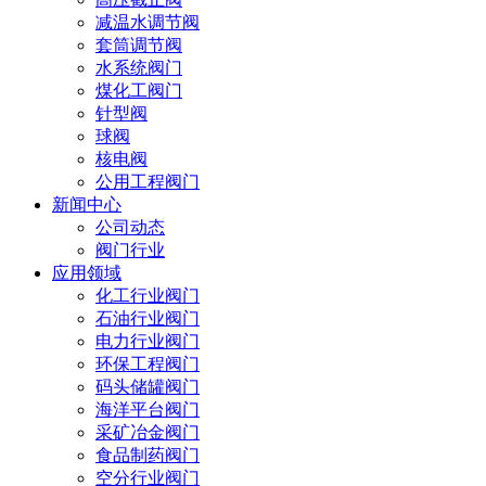
减温水调节阀
套筒调节阀
水系统阀门
煤化工阀门
针型阀
球阀
核电阀
公用工程阀门
新闻中心
公司动态
阀门行业
应用领域
化工行业阀门
石油行业阀门
电力行业阀门
环保工程阀门
码头储罐阀门
海洋平台阀门
采矿冶金阀门
食品制药阀门
空分行业阀门