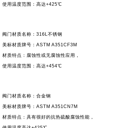
使用
温度范围：高达
+425℃
阀门材质名称：
316L不锈钢
美标材质牌号：
ASTM A351CF3M
材质特点：
腐蚀性或无腐蚀性应用，
使用
温度范围
：
高达
+454℃
阀门材质名称：
合金钢
美标材质牌号：
ASTM A351CN7M
材质特点：
具有很好的抗热硫酸腐蚀性能，
使用
温度高达
+425℃