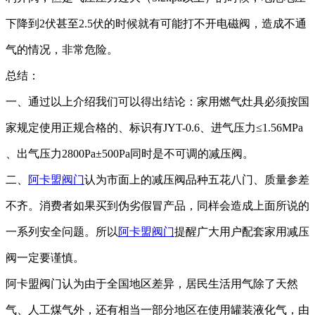
下降到2伏甚至2.5伏的时候就有可能打不开电磁阀，造成不通
气的情况，非常危险。
总结：
一、通过以上介绍我们可以得出结论：家用燃气灶具必须按国
家规定使用正规合格的、标识有
JYT-0.6、进气压力≤1.56MPa
、出气压力2800Pa±500Pa同时是不可调的减压阀。
二、
阿卡盟阀门
认为市面上的减压阀品种五花八门、质量参差
不齐。消费者如果买到伪劣假冒产品，同样会造成上面所说的
一系列安全问题。所以
阿卡盟阀门
提醒广大用户配套家用减压
阀一定要谨慎。
阿卡盟阀门认为由于全国地区差异，居民生活用气除了天然
气、人工煤气外，还有相当一部分地区在使用罐装液化气，由