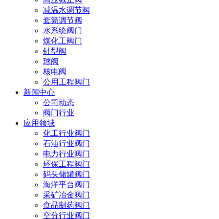
减温水调节阀
套筒调节阀
水系统阀门
煤化工阀门
针型阀
球阀
核电阀
公用工程阀门
新闻中心
公司动态
阀门行业
应用领域
化工行业阀门
石油行业阀门
电力行业阀门
环保工程阀门
码头储罐阀门
海洋平台阀门
采矿冶金阀门
食品制药阀门
空分行业阀门