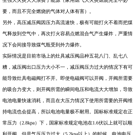
生强大火炎大大浪费了能源（家用燃气大火炎燃烧完全不必
要，而且不完全燃烧的气体对人体有害）。
另外，高压减压阀因压力高流速快，极有可能打火不着而把煤
气释放到空气中，再次打火容易点燃混合气产生爆炸，严重情
况下会间接导致煤气瓶受到外力爆炸。
实际情况是目前市场上的灶具减压阀品种五花八门、乱七八
糟，减压阀出口压力大小不一，减压阀压力过大的情况下有可
能导致灶具电磁阀打不开。即使电磁阀可以开阀，开阀所需要
的吸合力变大，则开阀所需的瞬间电压和电流大大增加，导致
电池电量快速消耗，而且在大压力情况下使用所需要的开阀维
持电流也会提高，所以电池电量极不耐用。国标标准规定在正
常压力（
2.8kpa）下，国家标准规定电池在1.6伏以上就可以顺
利开阀，但是气压压力过大（5.2kpa以上）的时候，电池电压