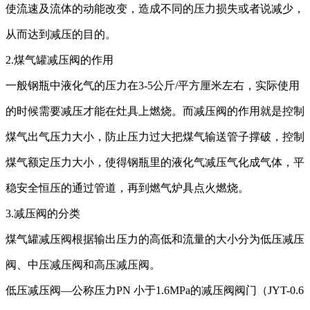
使流速及流体的动能改变，造成不同的压力损失或者说减少，
从而达到减压的目的。
2.煤气罐减压阀的作用
一般钢瓶中液化气的压力在
3-5公斤/平方厘米左右，实际使用
的时候需要减压才能在灶具上燃烧。而减压阀的作用就是控制
煤气出气压力大小，防止压力过大把煤气输送管子撑破，控制
煤气额定压力大小，使得钢瓶里的液化气减压气化成气体，平
稳安全恒压的通过管道，再到燃气炉具点火燃烧。
3.减压阀的分类
煤气罐减压阀根据输出压力的高低和流量的大小分为低压减压
阀、中压减压阀和高压减压阀。
低压减压阀
—公称压力PN 小于1.6MPa的减压阀阀门（JYT-0.6