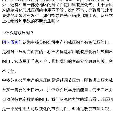
外，还有相当一部分地区的居民在使用罐装液化气。由于居民
对罐装液化气减压阀的使用不了解，操作不当，导致燃气灶具
爆炸的现象时有发生，如何指导居民正确使用减压阀、从根本
上杜绝爆炸事故的不断发生呢？
1.什么是减压阀？
阿卡盟阀门
认为
中核苏阀公司生产的
减压阀也有称低压阀门，
是相对中压阀门而言的，标准名称是家用瓶装液化石油气调压
阀门，它应用于千家万户，且和我们的生命安全息息相关，密
不可分。
中核苏阀公司生产的
减压阀是通过调节压力，即将进口压力减
至某一需要的出口压力，并依靠介质本身的能量，使出口压力
自动保持稳定数值的阀门。我们从流体力学的观点看，减压阀
是一个局部阻力可以变化的节流元件，即通过改变节流面积，