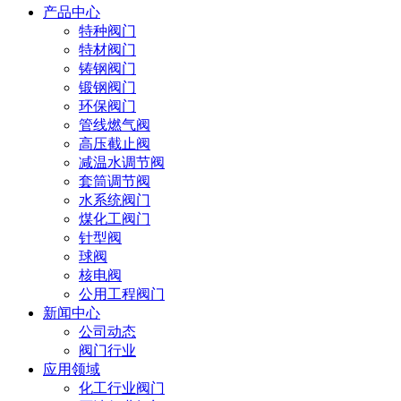
产品中心
特种阀门
特材阀门
铸钢阀门
锻钢阀门
环保阀门
管线燃气阀
高压截止阀
减温水调节阀
套筒调节阀
水系统阀门
煤化工阀门
针型阀
球阀
核电阀
公用工程阀门
新闻中心
公司动态
阀门行业
应用领域
化工行业阀门