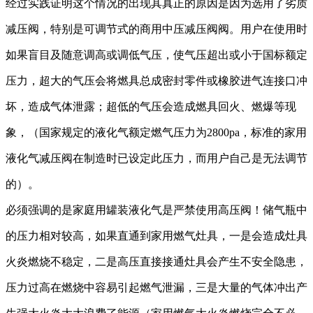
经过实践证明这个情况的出现其真正的原因是因为选用了劣质
减压阀，特别是可调节式的商用中压减压阀阀。用户在使用时
如果盲目及随意调高或调低气压，使气压超出或小于国标额定
压力，超大的气压会将燃具总成密封零件或橡胶进气连接口冲
坏，造成气体泄露；超低的气压会造成燃具回火、燃爆等现
象，（国家规定的液化气额定燃气压力为
2800pa，标准的家用
液化气减压阀在制造时已设定此压力，而用户自己是无法调节
的）。
必须强调的是家庭用罐装液化气是严禁使用高压阀！储气瓶中
的压力相对较高，如果直通到家用燃气灶具，一是会造成灶具
火炎燃烧不稳定，二是高压直接接通灶具会产生不安全隐患，
压力过高在燃烧中容易引起燃气泄漏，三是大量的气体冲出产