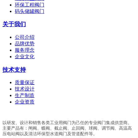
环保工程阀门
码头储罐阀门
关于我们
公司介绍
品牌优势
服务理念
企业文化
技术支持
质量保证
技术设计
生产制造
企业资质
以研发、设计和销售各类工业用阀门为己任的专业阀门集成供货商。
主要产品有：闸阀、蝶阀、截止阀、止回阀、球阀、调节阀、高温高
压电站阀以及清洁环保型水道阀门及管道配件等。