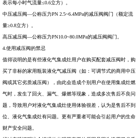
表示每小时气流量≤0.6立方）。
中压减压阀
—公称压力PN 2.5~6.4MPa的减压阀阀门（额定流
量≥0.8立方）。
高压减压阀
—公称压力PN10.0~80.0MPa的减压阀阀门。
4.使用减压阀的禁忌
值得说明的是有些液化气集成灶用户在购买配套减压阀时，购
买了非标的家用瓶装液化气减压阀（如：可调节式的商用中压
阀或其它劣质减压阀），由此会造成个别用户在使用集成灶燃
气时，发生了回火、漏气、爆燃等现象，造成多次售后不良问
题，导致用户对液化气集成灶使用体验很差，认为是售后不到
位、液化气集成灶有问题。更有严重者可能会引起用户的生命
财产安全问题。