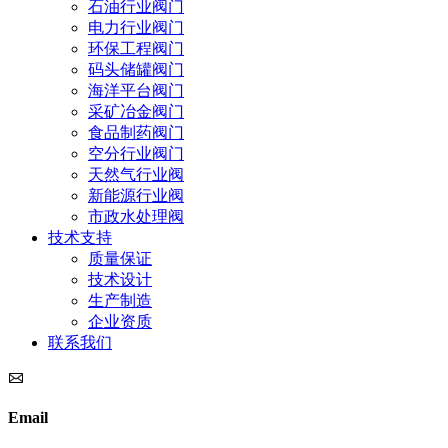
石油行业阀门
电力行业阀门
环保工程阀门
码头储罐阀门
海洋平台阀门
采矿冶金阀门
食品制药阀门
空分行业阀门
天然气行业阀
新能源行业阀
市政水处理阀
技术支持
质量保证
技术设计
生产制造
企业资质
联系我们
Email