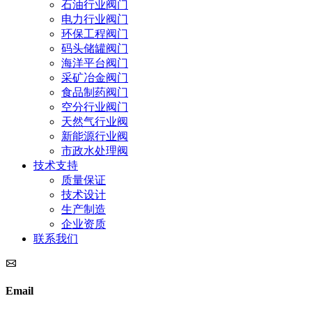
石油行业阀门
电力行业阀门
环保工程阀门
码头储罐阀门
海洋平台阀门
采矿冶金阀门
食品制药阀门
空分行业阀门
天然气行业阀
新能源行业阀
市政水处理阀
技术支持
质量保证
技术设计
生产制造
企业资质
联系我们
Email