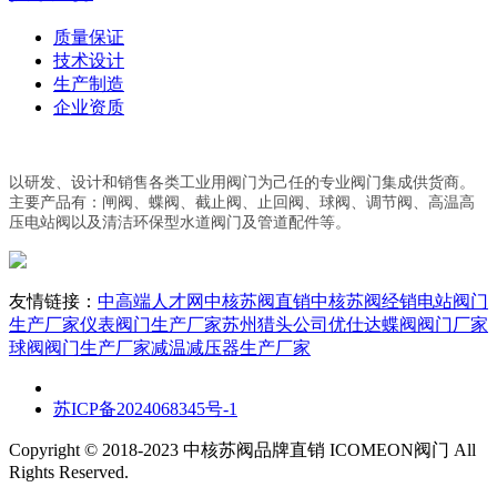
质量保证
技术设计
生产制造
企业资质
以研发、设计和销售各类工业用阀门为己任的专业阀门集成供货商。
主要产品有：闸阀、蝶阀、截止阀、止回阀、球阀、调节阀、高温高
压电站阀以及清洁环保型水道阀门及管道配件等。
友情链接：
中高端人才网
中核苏阀直销
中核苏阀经销
电站阀门
生产厂家
仪表阀门生产厂家
苏州猎头公司优仕达
蝶阀阀门厂家
球阀阀门生产厂家
减温减压器生产厂家
苏ICP备2024068345号-1
Copyright © 2018-2023 中核苏阀品牌直销 ICOMEON阀门 All
Rights Reserved.