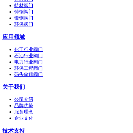
特材阀门
铸钢阀门
锻钢阀门
环保阀门
应用领域
化工行业阀门
石油行业阀门
电力行业阀门
环保工程阀门
码头储罐阀门
关于我们
公司介绍
品牌优势
服务理念
企业文化
技术支持