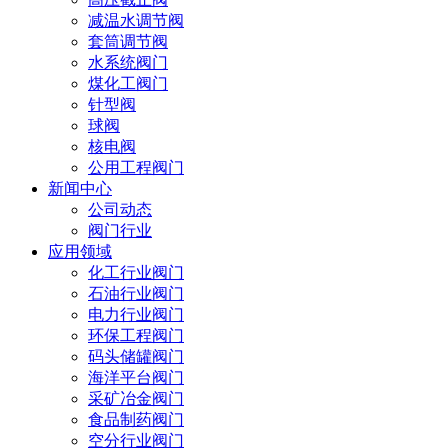
减温水调节阀
套筒调节阀
水系统阀门
煤化工阀门
针型阀
球阀
核电阀
公用工程阀门
新闻中心
公司动态
阀门行业
应用领域
化工行业阀门
石油行业阀门
电力行业阀门
环保工程阀门
码头储罐阀门
海洋平台阀门
采矿冶金阀门
食品制药阀门
空分行业阀门