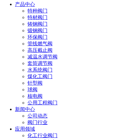
产品中心
特种阀门
特材阀门
铸钢阀门
锻钢阀门
环保阀门
管线燃气阀
高压截止阀
减温水调节阀
套筒调节阀
水系统阀门
煤化工阀门
针型阀
球阀
核电阀
公用工程阀门
新闻中心
公司动态
阀门行业
应用领域
化工行业阀门