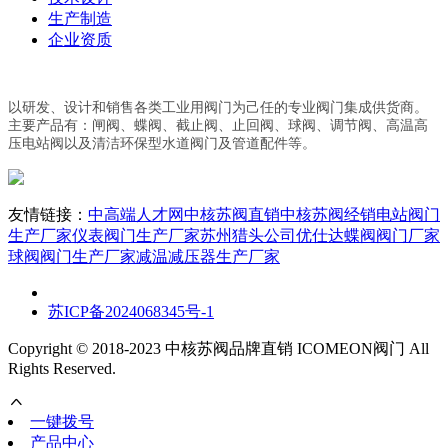
生产制造
企业资质
以研发、设计和销售各类工业用阀门为己任的专业阀门集成供货商。
主要产品有：闸阀、蝶阀、截止阀、止回阀、球阀、调节阀、高温高
压电站阀以及清洁环保型水道阀门及管道配件等。
友情链接：
中高端人才网
中核苏阀直销
中核苏阀经销
电站阀门
生产厂家
仪表阀门生产厂家
苏州猎头公司优仕达
蝶阀阀门厂家
球阀阀门生产厂家
减温减压器生产厂家
苏ICP备2024068345号-1
Copyright © 2018-2023 中核苏阀品牌直销 ICOMEON阀门 All
Rights Reserved.
一键拨号
产品中心