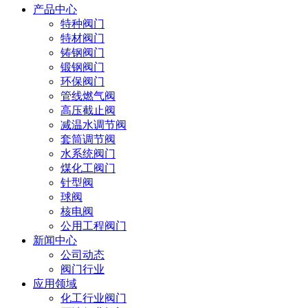
产品中心
特种阀门
特材阀门
铸钢阀门
锻钢阀门
环保阀门
管线燃气阀
高压截止阀
减温水调节阀
套筒调节阀
水系统阀门
煤化工阀门
针型阀
球阀
核电阀
公用工程阀门
新闻中心
公司动态
阀门行业
应用领域
化工行业阀门