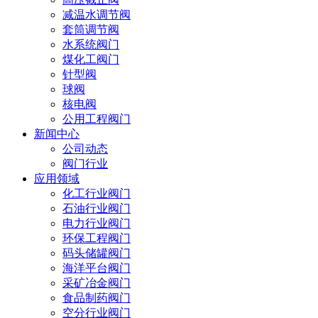
减温水调节阀
套筒调节阀
水系统阀门
煤化工阀门
针型阀
球阀
核电阀
公用工程阀门
新闻中心
公司动态
阀门行业
应用领域
化工行业阀门
石油行业阀门
电力行业阀门
环保工程阀门
码头储罐阀门
海洋平台阀门
采矿冶金阀门
食品制药阀门
空分行业阀门