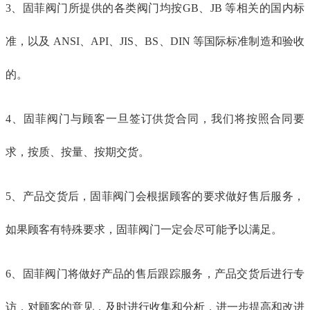
3、固菲阀门所提供的各类阀门均按GB、JB 等相关的国内标
准，以及 ANSI、API、JIS、BS、DIN 等国际标准制造和验收
的。
4、固菲阀门与顾客一旦签订供货合同，我们将按照合同要
求，按质、按量、按期交货。
5、产品交货后，固菲阀门会根据顾客的要求做好售后服务，
如果顾客有特殊要求，固菲阀门一定会尽可能予以满足。
6、固菲阀门将做好产品的售后跟踪服务，产品交货后进行专
访，对顾客的意见，及时进行收集和分析，进一步提高和改进