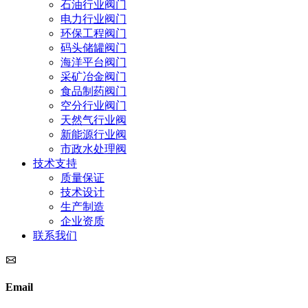
石油行业阀门
电力行业阀门
环保工程阀门
码头储罐阀门
海洋平台阀门
采矿冶金阀门
食品制药阀门
空分行业阀门
天然气行业阀
新能源行业阀
市政水处理阀
技术支持
质量保证
技术设计
生产制造
企业资质
联系我们
Email