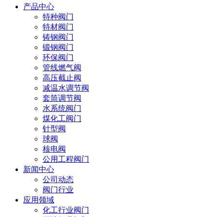
产品中心
特种阀门
特材阀门
铸钢阀门
锻钢阀门
环保阀门
管线燃气阀
高压截止阀
减温水调节阀
套筒调节阀
水系统阀门
煤化工阀门
针型阀
球阀
核电阀
公用工程阀门
新闻中心
公司动态
阀门行业
应用领域
化工行业阀门