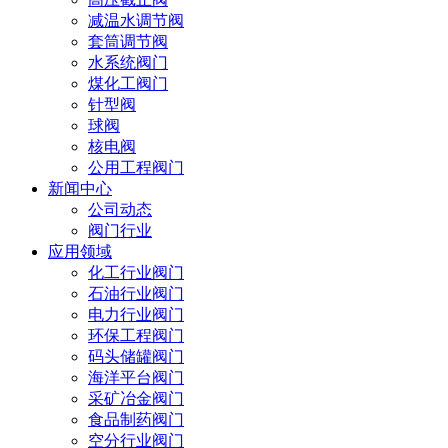
减温水调节阀
套筒调节阀
水系统阀门
煤化工阀门
针型阀
球阀
核电阀
公用工程阀门
新闻中心
公司动态
阀门行业
应用领域
化工行业阀门
石油行业阀门
电力行业阀门
环保工程阀门
码头储罐阀门
海洋平台阀门
采矿冶金阀门
食品制药阀门
空分行业阀门