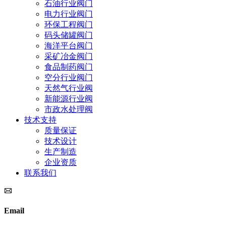
石油行业阀门
电力行业阀门
环保工程阀门
码头储罐阀门
海洋平台阀门
采矿冶金阀门
食品制药阀门
空分行业阀门
天然气行业阀
新能源行业阀
市政水处理阀
技术支持
质量保证
技术设计
生产制造
企业资质
联系我们
Email