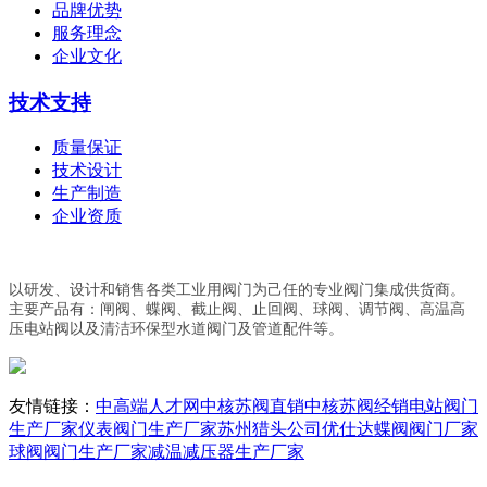
品牌优势
服务理念
企业文化
技术支持
质量保证
技术设计
生产制造
企业资质
以研发、设计和销售各类工业用阀门为己任的专业阀门集成供货商。
主要产品有：闸阀、蝶阀、截止阀、止回阀、球阀、调节阀、高温高
压电站阀以及清洁环保型水道阀门及管道配件等。
友情链接：
中高端人才网
中核苏阀直销
中核苏阀经销
电站阀门
生产厂家
仪表阀门生产厂家
苏州猎头公司优仕达
蝶阀阀门厂家
球阀阀门生产厂家
减温减压器生产厂家