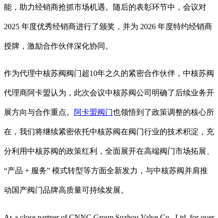
能，助力经销商抢抓市场机遇。随后的表彰环节中，会议对
2025 年度优秀经销商进行了颁奖，并为 2026 年度特约经销商
授牌，激励合作伙伴深化协同。
作为代理中核苏阀
阀门超10年之久的紧密合作伙伴，中核苏阀
代理商
阿卡盟认为，此次会议中核苏阀公司明确了后续业务开
展方向与合作重点。
阿卡盟阀门
也领悟到了政策调整的核心所
在，我们将继续紧密依托中核苏阀在阀门行业的技术积淀，充
分利用中核苏阀的政策红利，全面展开
在高端阀门市场拓展、
“产品 + 服务” 模式转型等方面
全新发力，与中核苏阀并肩推
动国产阀门品牌高质量可持续发展。
As a close partner of CNNC Group Suzhou Valve Co., Ltd. for over