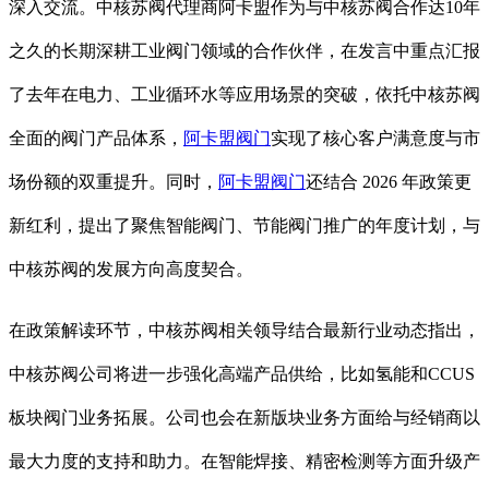
深入交流。
中核苏阀代理商阿卡盟作为
与中核苏阀合作达10年
之久的
长期深耕工业阀门领域的合作伙伴，在发言中重点汇报
了去年在电力、工业循环水等应用场景的突破，依托中核苏阀
全面的阀门产品体系，
阿卡盟阀门
实现了核心客户满意度与市
场份额的双重提升。同时，
阿卡盟阀门
还结合
2026 年政策
更
新红利，提出了聚焦智能阀门、节能阀门推广的年度计划，与
中核苏阀的发展方向高度契合。
在政策解读环节，中核苏阀相关领导结合最新行业动态指出，
中核苏阀公司将进一步强化高端产品供给，
比如氢能和CCUS
板块阀门业务拓展。公司也会在新版块业务方面给与经销商以
最大力度的支持和助力。在智能焊接、精密检测等方面升级产