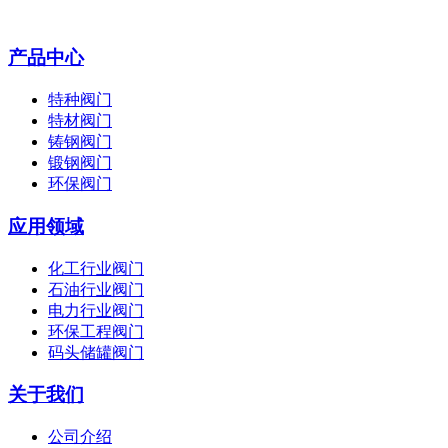
产品中心
特种阀门
特材阀门
铸钢阀门
锻钢阀门
环保阀门
应用领域
化工行业阀门
石油行业阀门
电力行业阀门
环保工程阀门
码头储罐阀门
关于我们
公司介绍