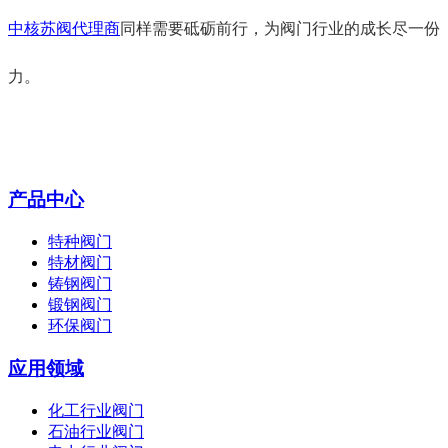
中核苏阀代理商
同样需要砥砺前行，为阀门行业的成长尽一份
力。
产品中心
特种阀门
特材阀门
铸钢阀门
锻钢阀门
环保阀门
应用领域
化工行业阀门
石油行业阀门