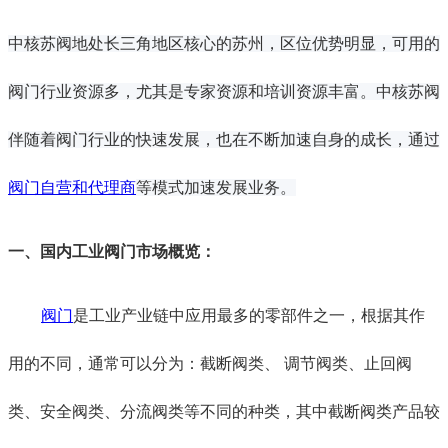
中核苏阀地处长三角地区核心的苏州，区位优势明显，可用的
阀门行业资源多，尤其是专家资源和培训资源丰富。中核苏阀
伴随着阀门行业的快速发展，也在不断加速自身的成长，通过
阀门自营和代理商
等模式加速发展业务。
一、国内
工业阀门市场概览
：
阀门
是工业
产业链
中应用最多的零部件之一
，
根据其作
用
的
不同，通常可以分为
：
截断阀类、 调节阀类、止回阀
类、安全阀类、分流阀类等
不同的种类
，其中截断阀类产品较