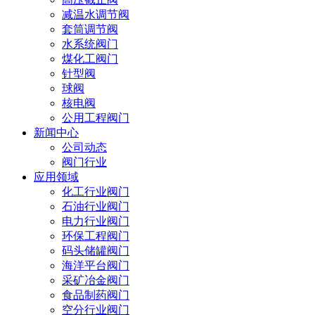
减温水调节阀
套筒调节阀
水系统阀门
煤化工阀门
针型阀
球阀
核电阀
公用工程阀门
新闻中心
公司动态
阀门行业
应用领域
化工行业阀门
石油行业阀门
电力行业阀门
环保工程阀门
码头储罐阀门
海洋平台阀门
采矿冶金阀门
食品制药阀门
空分行业阀门