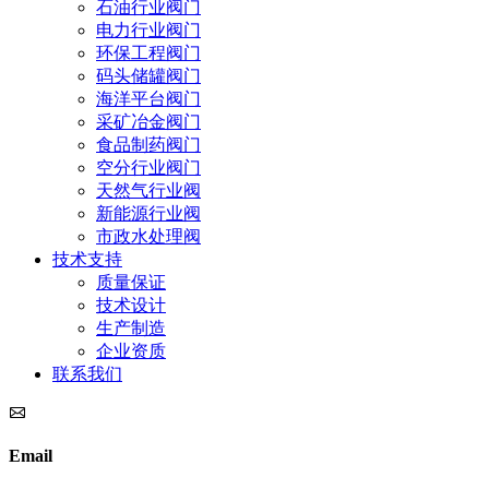
石油行业阀门
电力行业阀门
环保工程阀门
码头储罐阀门
海洋平台阀门
采矿冶金阀门
食品制药阀门
空分行业阀门
天然气行业阀
新能源行业阀
市政水处理阀
技术支持
质量保证
技术设计
生产制造
企业资质
联系我们
Email