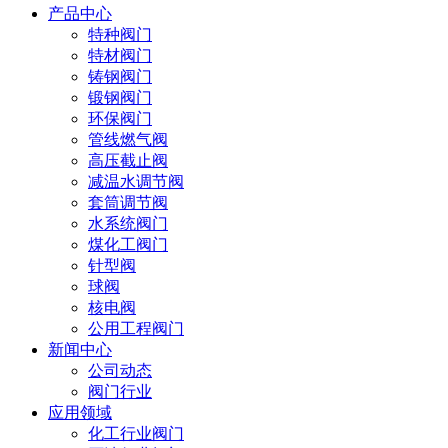
产品中心
特种阀门
特材阀门
铸钢阀门
锻钢阀门
环保阀门
管线燃气阀
高压截止阀
减温水调节阀
套筒调节阀
水系统阀门
煤化工阀门
针型阀
球阀
核电阀
公用工程阀门
新闻中心
公司动态
阀门行业
应用领域
化工行业阀门