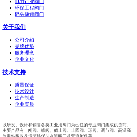
电力行业阀门
环保工程阀门
码头储罐阀门
关于我们
公司介绍
品牌优势
服务理念
企业文化
技术支持
质量保证
技术设计
生产制造
企业资质
以研发、设计和销售各类工业用阀门为己任的专业阀门集成供货商。
主要产品有：闸阀、蝶阀、截止阀、止回阀、球阀、调节阀、高温高
压电站阀以及清洁环保型水道阀门及管道配件等。